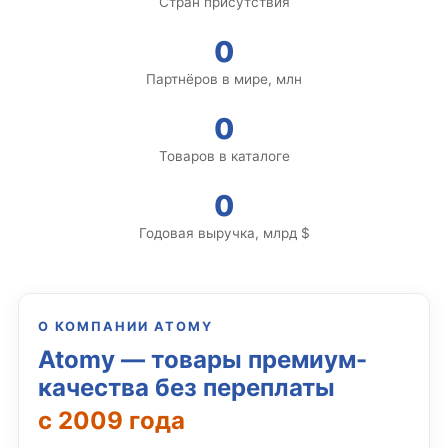
Стран присутствия
0
Партнёров в мире, млн
0
Товаров в каталоге
0
Годовая выручка, млрд $
О КОМПАНИИ ATOMY
Atomy — товары премиум-
качества без переплаты
с 2009 года