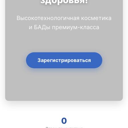
Высокотехнологичная косметика
и БАДы премиум-класса
Зарегистрироваться
0