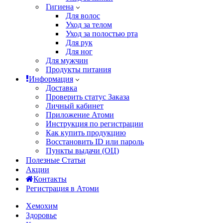
Гигиена
Для волос
Уход за телом
Уход за полостью рта
Для рук
Для ног
Для мужчин
Продукты питания
Информация
Доставка
Проверить статус Заказа
Личный кабинет
Приложение Атоми
Инструкция по регистрации
Как купить продукцию
Восстановить ID или пароль
Пункты выдачи (ОЦ)
Полезные Статьи
Акции
Контакты
Регистрация в Атоми
Хемохим
Здоровье