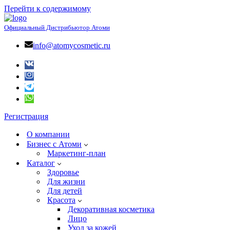
Перейти к содержимому
Официальный Дистрибьютор Атоми
info@atomycosmetic.ru
Регистрация
О компании
Бизнес с Атоми
Маркетинг-план
Каталог
Здоровье
Для жизни
Для детей
Красота
Декоративная косметика
Лицо
Уход за кожей