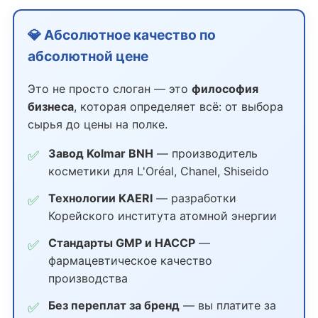
💎 Абсолютное качество по
абсолютной цене
Это не просто слоган — это
философия
бизнеса
, которая определяет всё: от выбора
сырья до цены на полке.
Завод Kolmar BNH
— производитель
✅
косметики для L'Oréal, Chanel, Shiseido
Технологии KAERI
— разработки
✅
Корейского института атомной энергии
Стандарты GMP и HACCP
—
✅
фармацевтическое качество
производства
Без переплат за бренд
— вы платите за
✅