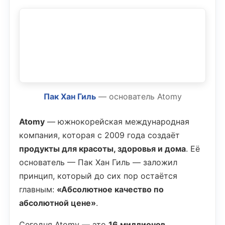
Пак Хан Гиль
— основатель Atomy
Atomy
— южнокорейская международная
компания, которая с 2009 года создаёт
продукты для красоты, здоровья и дома
. Её
основатель — Пак Хан Гиль — заложил
принцип, который до сих пор остаётся
главным:
«Абсолютное качество по
абсолютной цене»
.
Сегодня Atomy — это
16 миллионов