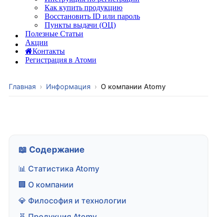
Как купить продукцию
Восстановить ID или пароль
Пункты выдачи (ОЦ)
Полезные Статьи
Акции
Контакты
Регистрация в Атоми
Главная
›
Информация
›
О компании Atomy
📖 Содержание
📊 Статистика Atomy
🏢 О компании
💎 Философия и технологии
🧬 Продукция Atomy