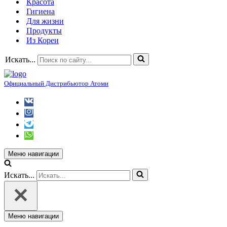
Красота
Гигиена
Для жизни
Продукты
Из Кореи
Искать...
Официальный Дистрибьютор Атоми
Меню навигации
Искать...
Меню навигации