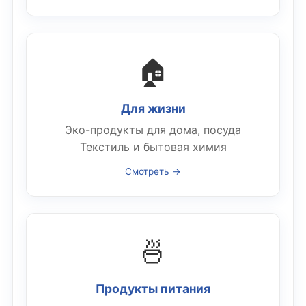
🏠
Для жизни
Эко-продукты для дома, посуда
Текстиль и бытовая химия
Смотреть →
🍜
Продукты питания