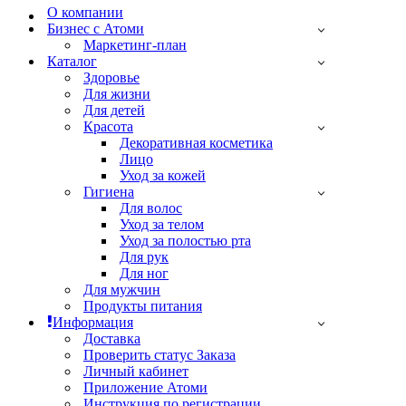
О компании
Бизнес с Атоми
Маркетинг-план
Каталог
Здоровье
Для жизни
Для детей
Красота
Декоративная косметика
Лицо
Уход за кожей
Гигиена
Для волос
Уход за телом
Уход за полостью рта
Для рук
Для ног
Для мужчин
Продукты питания
Информация
Доставка
Проверить статус Заказа
Личный кабинет
Приложение Атоми
Инструкция по регистрации