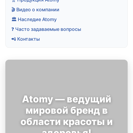
🎬 Видео о компании
🏛️ Наследие Atomy
❓ Часто задаваемые вопросы
📲 Контакты
Atomy — ведущий
мировой бренд в
области красоты и
здоровья!