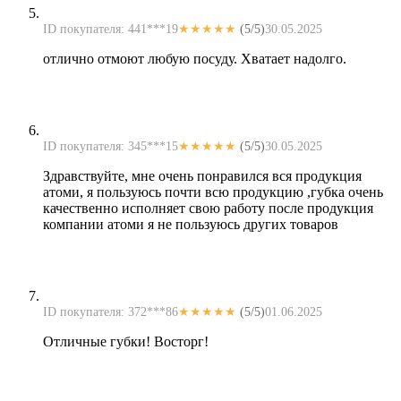
ID покупателя: 441***19
★★★★★
(5/5)
30.05.2025
отлично отмоют любую посуду. Хватает надолго.
ID покупателя: 345***15
★★★★★
(5/5)
30.05.2025
Здравствуйте, мне очень понравился вся продукция
атоми, я пользуюсь почти всю продукцию ,губка очень
качественно исполняет свою работу после продукция
компании атоми я не пользуюсь других товаров
ID покупателя: 372***86
★★★★★
(5/5)
01.06.2025
Отличные губки! Восторг!