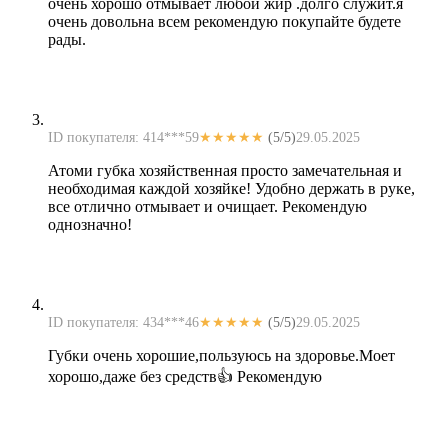
очень хорошо отмывает любой жир .долго служит.я
очень довольна всем рекомендую покупайте будете
рады.
ID покупателя: 414***59
★★★★★
(5/5)
29.05.2025
Атоми губка хозяйственная просто замечательная и
необходимая каждой хозяйке! Удобно держать в руке,
все отлично отмывает и очищает. Рекомендую
однозначно!
ID покупателя: 434***46
★★★★★
(5/5)
29.05.2025
Губки очень хорошие,пользуюсь на здоровье.Моет
хорошо,даже без средств👍 Рекомендую