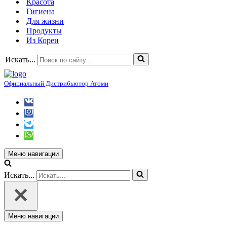
Красота
Гигиена
Для жизни
Продукты
Из Кореи
Искать...
Официальный Дистрибьютор Атоми
Меню навигации
Искать...
Меню навигации