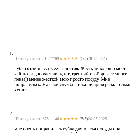
ID покупателя: 313***69
★★★★★
(5/5)
28.05.2025
Губка отличная, имеет три стоя. Жёсткий хорошо моет
чайник и дно кастрюль, внутренний слой делает много
пены)) менее жёсткой мою просто посуду. Мне
понравильсь. На срок службы пока не проверяла. Только
купила
ID покупателя: 378***46
★★★★★
(5/5)
28.05.2025
мне очень понравилась губка для мытья посуды.она