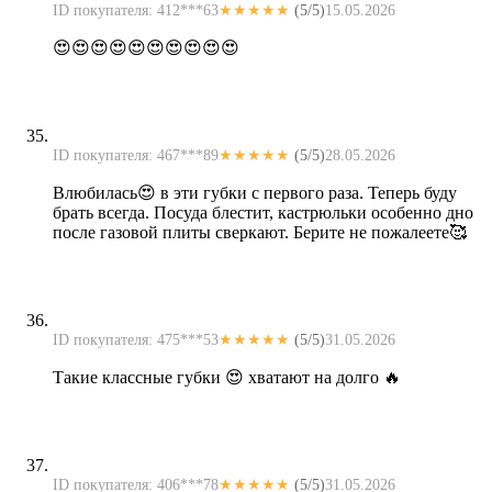
ID покупателя: 412***63
★★★★★
(5/5)
15.05.2026
😍😍😍😍😍😍😍😍😍😍
ID покупателя: 467***89
★★★★★
(5/5)
28.05.2026
Влюбилась😍 в эти губки с первого раза. Теперь буду
брать всегда. Посуда блестит, кастрюльки особенно дно
после газовой плиты сверкают. Берите не пожалеете🥰
ID покупателя: 475***53
★★★★★
(5/5)
31.05.2026
Такие классные губки 😍 хватают на долго 🔥
ID покупателя: 406***78
★★★★★
(5/5)
31.05.2026