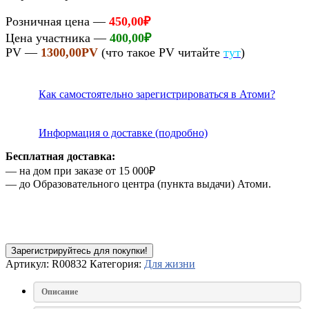
Розничная цена —
450,00
₽
Цена участника —
400,00
₽
PV —
1300,00PV
(что такое PV читайте
тут
)
Как самостоятельно зарегистрироваться в Атоми?
И
нформация
о доставке (подробно)
Бесплатная доставка:
— на дом при заказе от 15 000₽
— до Образовательного центра (пункта выдачи) Атоми.
Зарегистрируйтесь для покупки!
Артикул:
R00832
Категория:
Для жизни
Описание