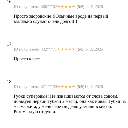
ID покупателя: 466***02
★★★★★
(5/5)
29.01.2026
Просто здоровские!!!Обычные вроде на первый
взгляд,но служат очень долго!!!!!
ID покупателя: 432***71
★★★★★
(5/5)
07.02.2026
Просто класс
ID покупателя: 471***39
★★★★★
(5/5)
13.02.2026
Губки суперовые! Не изнашиваются от слова совсем,
пользуей первой губкой 2 месяц, она как новая. Губки из
масмаркета, у меня через неделю улетали в мусор.
Рекомендую от души.