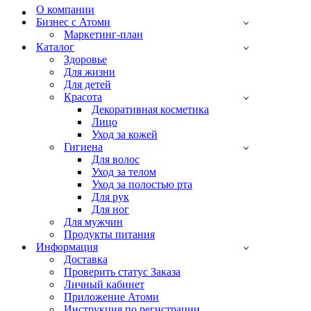
О компании
Бизнес с Атоми
Маркетинг-план
Каталог
Здоровье
Для жизни
Для детей
Красота
Декоративная косметика
Лицо
Уход за кожей
Гигиена
Для волос
Уход за телом
Уход за полостью рта
Для рук
Для ног
Для мужчин
Продукты питания
Информация
Доставка
Проверить статус Заказа
Личный кабинет
Приложение Атоми
Инструкция по регистрации