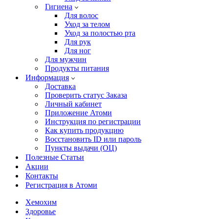
Гигиена
Для волос
Уход за телом
Уход за полостью рта
Для рук
Для ног
Для мужчин
Продукты питания
Информация
Доставка
Проверить статус Заказа
Личный кабинет
Приложение Атоми
Инструкция по регистрации
Как купить продукцию
Восстановить ID или пароль
Пункты выдачи (ОЦ)
Полезные Статьи
Акции
Контакты
Регистрация в Атоми
Хемохим
Здоровье