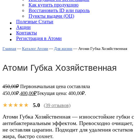
Как купить продукцию
Восстановить ID или пароль
Пункты выдачи (ОЦ)
Полезные Статьи
Акции
Контакты
Регистрация в Атоми
Главная
—
Каталог Атоми
—
Для жизни
—
Атоми Губка Хозяйственная
Атоми Губка Хозяйственная
450,00
₽
Первоначальная цена составляла
450,00₽.
400,00
₽
Текущая цена: 400,00₽.
★★★★★
5.0
(39 отзывов)
Атоми Губка Хозяйственная — износостойкие губки с
антибактериальным эффектом. Превосходно очищает,
не оставляя царапин. Подходит для удаления остатков
жира, быстро сохнет.