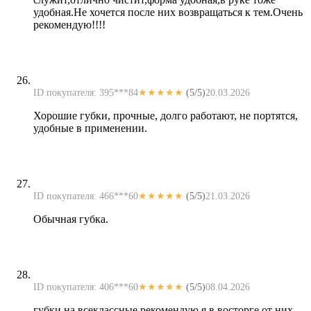
удобная.Не хочется после них возвращаться к тем.Очень
рекомендую!!!!
ID покупателя: 395***84
★★★★★
(5/5)
20.03.2026
Хорошие губки, прочные, долго работают, не портятся,
удобные в применении.
ID покупателя: 466***60
★★★★★
(5/5)
21.03.2026
Обычная губка.
ID покупателя: 406***60
★★★★★
(5/5)
08.04.2026
губки на всеклассные рекомендую я в восторге от них