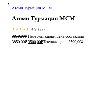
Атоми Турмацин МСМ
Атоми Турмацин МСМ
★★★★★
4.9
(22)
3850,00
₽
Первоначальная цена составляла
3850,00₽.
3500,00
₽
Текущая цена: 3500,00₽.