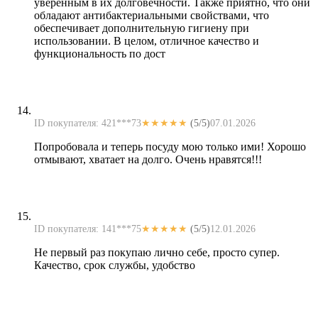
уверенным в их долговечности. Также приятно, что они
обладают антибактериальными свойствами, что
обеспечивает дополнительную гигиену при
использовании. В целом, отличное качество и
функциональность по дост
ID покупателя: 421***73
★★★★★
(5/5)
07.01.2026
Попробовала и теперь посуду мою только ими! Хорошо
отмывают, хватает на долго. Очень нравятся!!!
ID покупателя: 141***75
★★★★★
(5/5)
12.01.2026
Не первый раз покупаю лично себе, просто супер.
Качество, срок службы, удобство