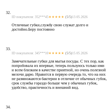
ID покупателя: 352***45
★★★★★
(5/5)
13.05.2026
Отличные губки,службу свою служат долго и
достойно.Беру постоянно
ID покупателя: 345***10
★★★★★
(5/5)
15.05.2026
Замечательные губки для мытья посуды. С тех пор, как
попробовала их впервые, теперь пользуюсь только ими
и всем близким в качестве приятной, но очень полезной
мелочи дарю. Нравится в первую очередь то, что на них
не размножаются бактерии в отличие от обычных губок,
срок службы гораздо больше чем у обычных губок,
удобство, практичность и внешний вид.