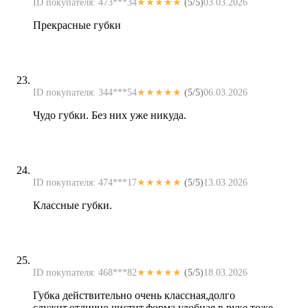
ID покупателя: 473***34
★★★★★
(5/5)
03.03.2026
Прекрасные губки
ID покупателя: 344***54
★★★★★
(5/5)
06.03.2026
Чудо губки. Без них уже никуда.
ID покупателя: 474***17
★★★★★
(5/5)
13.03.2026
Классные губки.
ID покупателя: 468***82
★★★★★
(5/5)
18.03.2026
Губка действительно очень классная,долго
служит,отлично чистит,форма удобная,в руке тоже