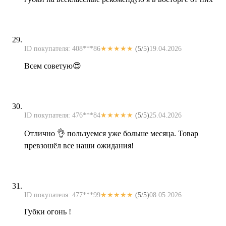
ID покупателя: 408***86
★★★★★
(5/5)
19.04.2026
Всем советую😍
ID покупателя: 476***84
★★★★★
(5/5)
25.04.2026
Отлично 👌 пользуемся уже больше месяца. Товар
превзошёл все наши ожидания!
ID покупателя: 477***99
★★★★★
(5/5)
08.05.2026
Губки огонь !