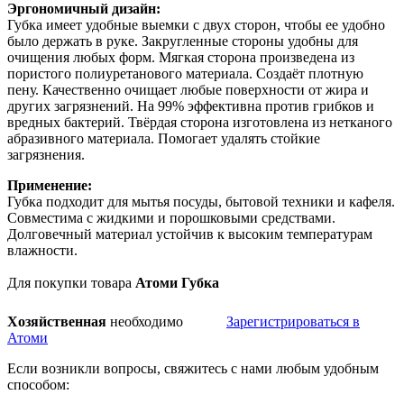
Эргономичный дизайн:
Губка имеет удобные выемки с двух сторон, чтобы ее удобно
было держать в руке. Закругленные стороны удобны для
очищения любых форм. Мягкая сторона произведена из
пористого полиуретанового материала. Создаёт плотную
пену. Качественно очищает любые поверхности от жира и
других загрязнений. На 99% эффективна против грибков и
вредных бактерий. Твёрдая сторона изготовлена из нетканого
абразивного материала. Помогает удалять стойкие
загрязнения.
Применение:
Губка подходит для мытья посуды, бытовой техники и кафеля.
Совместима с жидкими и порошковыми средствами.
Долговечный материал устойчив к высоким температурам
влажности.
Для покупки товара
Атоми Губка
Хозяйственная
необходимо
Зарегистрироваться в
Атоми
Если возникли вопросы, свяжитесь с нами любым удобным
способом: