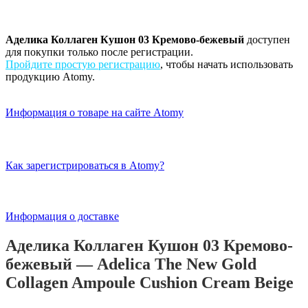
Аделика Коллаген Кушон 03 Кремово-бежевый
доступен
для покупки только после регистрации.
Пройдите простую регистрацию
, чтобы начать использовать
продукцию Atomy.
Информация о товаре на сайте Atomy
Как зарегистрироваться в Atomy?
Информация о доставке
Аделика Коллаген Кушон 03 Кремово-
бежевый — Adelica The New Gold
Collagen Ampoule Cushion Cream Beige