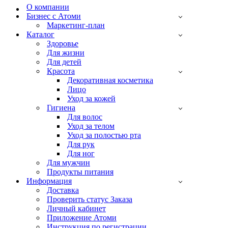
О компании
Бизнес с Атоми
Маркетинг-план
Каталог
Здоровье
Для жизни
Для детей
Красота
Декоративная косметика
Лицо
Уход за кожей
Гигиена
Для волос
Уход за телом
Уход за полостью рта
Для рук
Для ног
Для мужчин
Продукты питания
Информация
Доставка
Проверить статус Заказа
Личный кабинет
Приложение Атоми
Инструкция по регистрации