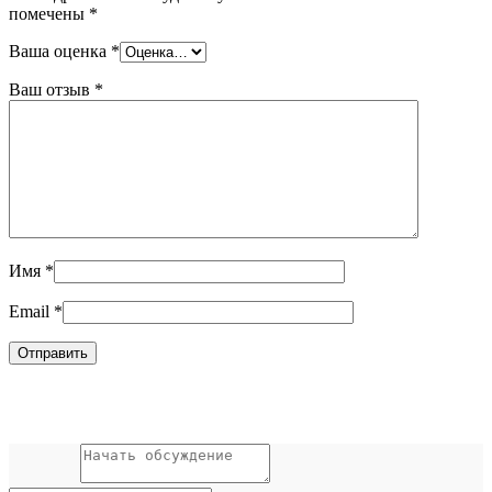
помечены
*
Ваша оценка
*
Ваш отзыв
*
Имя
*
Email
*