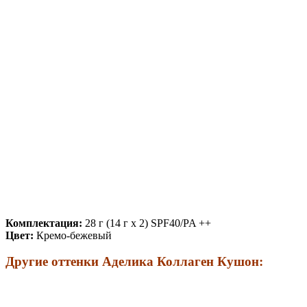
Комплектация:
28 г (14 г x 2) SPF40/PA ++
Цвет:
Кремо-бежевый
Другие оттенки Аделика Коллаген Кушон: