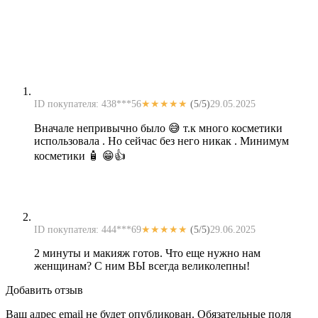
ID покупателя: 438***56
★★★★★
(5/5)
29.05.2025
Вначале непривычно было 😅 т.к много косметики
использовала . Но сейчас без него никак . Минимум
косметики 🧴 😁👍
ID покупателя: 444***69
★★★★★
(5/5)
29.06.2025
2 минуты и макияж готов. Что еще нужно нам
женщинам? С ним ВЫ всегда великолепны!
Добавить отзыв
Ваш адрес email не будет опубликован.
Обязательные поля