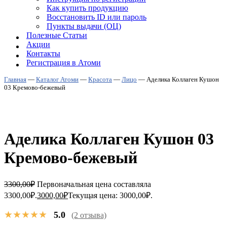
Как купить продукцию
Восстановить ID или пароль
Пункты выдачи (ОЦ)
Полезные Статьи
Акции
Контакты
Регистрация в Атоми
Главная
—
Каталог Атоми
—
Красота
—
Лицо
—
Аделика Коллаген Кушон
03 Кремово-бежевый
Аделика Коллаген Кушон 03
Кремово-бежевый
3300,00
₽
Первоначальная цена составляла
3300,00₽.
3000,00
₽
Текущая цена: 3000,00₽.
★★★★★
5.0
(2 отзыва)