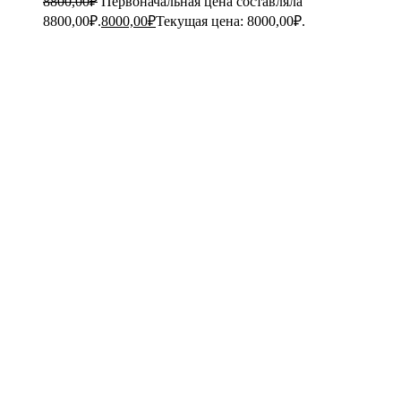
8800,00
₽
Первоначальная цена составляла
8800,00₽.
8000,00
₽
Текущая цена: 8000,00₽.