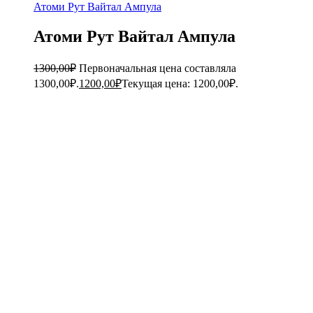
Атоми Рут Вайтал Ампула
Атоми Рут Вайтал Ампула
1300,00
₽
Первоначальная цена составляла
1300,00₽.
1200,00
₽
Текущая цена: 1200,00₽.