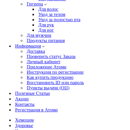
Гигиена
Для волос
Уход за телом
Уход за полостью рта
Для рук
Для ног
Для мужчин
Продукты питания
Информация
Доставка
Проверить статус Заказа
Личный кабинет
Приложение Атоми
Инструкция по регистрации
Как купить продукцию
Восстановить ID или пароль
Пункты выдачи (ОЦ)
Полезные Статьи
Акции
Контакты
Регистрация в Атоми
Хемохим
Здоровье