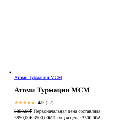
Атоми Турмацин МСМ
Атоми Турмацин МСМ
★★★★★
4.9
(22)
3850,00
₽
Первоначальная цена составляла
3850,00₽.
3500,00
₽
Текущая цена: 3500,00₽.