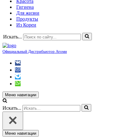
Красота
Гигиена
Для жизни
Продукты
Из Кореи
Искать...
Официальный Дистрибьютор Атоми
Меню навигации
Искать...
Меню навигации