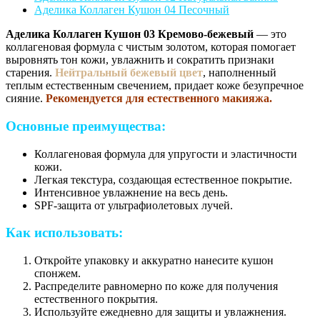
Аделика Коллаген Кушон 04 Песочный
Аделика Коллаген Кушон 03 Кремово-бежевый
— это
коллагеновая формула с чистым золотом, которая помогает
выровнять тон кожи, увлажнить и сократить признаки
старения.
Нейтральный бежевый цвет
, наполненный
теплым естественным свечением, придает коже безупречное
сияние.
Рекомендуется для естественного макияжа.
Основные преимущества:
Коллагеновая формула для упругости и эластичности
кожи.
Легкая текстура, создающая естественное покрытие.
Интенсивное увлажнение на весь день.
SPF-защита от ультрафиолетовых лучей.
Как использовать:
Откройте упаковку и аккуратно нанесите кушон
спонжем.
Распределите равномерно по коже для получения
естественного покрытия.
Используйте ежедневно для защиты и увлажнения.