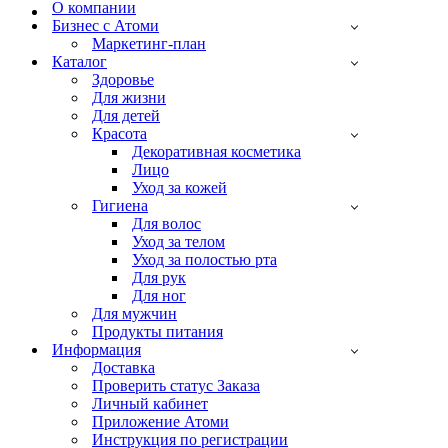
навигации
О компании
Бизнес с Атоми
Маркетинг-план
Каталог
Здоровье
Для жизни
Для детей
Красота
Декоративная косметика
Лицо
Уход за кожей
Гигиена
Для волос
Уход за телом
Уход за полостью рта
Для рук
Для ног
Для мужчин
Продукты питания
Информация
Доставка
Проверить статус Заказа
Личный кабинет
Приложение Атоми
Инструкция по регистрации