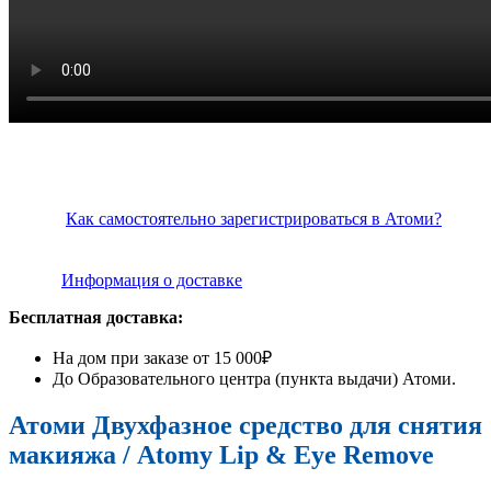
Как самостоятельно зарегистрироваться в Атоми?
Информация о доставке
Бесплатная доставка:
На дом при заказе от 15 000₽
До Образовательного центра (пункта выдачи) Атоми.
Атоми Двухфазное средство для снятия
макияжа /
Atomy Lip & Eye Remove