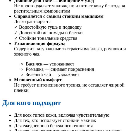
Двойное действие — очищение + уход
Не просто удаляет макияж, но и питает кожу благодаря
растительным компонентам
Справляется с самым стойким макияжем
Легко растворяет:
✓ Водостойкую тушь и подводку
✓ Долгостойкие помады и блески
✓ Стойкие тональные средства
Ухаживающая формула
Содержит натуральные экстракты василька, ромашки и
зеленого чая.
Василек — успокаивает
Ромашка — снимает покраснения
Зеленый чай — увлажняет
Мгновенный комфорт
Не требует интенсивного трения, не оставляет жирной
пленки
Для кого подходит
Для всех типов кожи, включая чувствительную
Для тех, кто использует стойкий макияж
Для ежедневного бережного очищения
Для тех, кто ценит натуральные компоненты в уходе