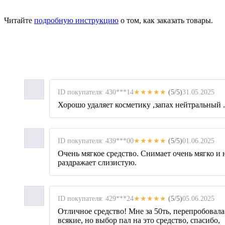
Читайте
подробную инструкцию
о том, как заказать товары.
ID покупателя: 430***14
★★★★★
(5/5)
31.05.2025
Хорошо удаляет косметику ,запах нейтральный .
ID покупателя: 439***00
★★★★★
(5/5)
01.06.2025
Очень мягкое средство. Снимает очень мягко и 
раздражает слизистую.
ID покупателя: 429***24
★★★★★
(5/5)
05.06.2025
Отличное средство! Мне за 50ть, перепробовала
всякие, но выбор пал на это средство, спасибо,