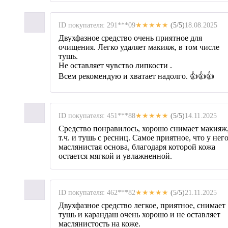
ID покупателя: 291***09
★★★★★
(5/5)
18.08.2025
Двухфазное средство очень приятное для
очищения. Легко удаляет макияж, в том числе
тушь.
Не оставляет чувство липкости .
Всем рекомендую и хватает надолго. 👍👍👍
ID покупателя: 451***88
★★★★★
(5/5)
14.11.2025
Средство понравилось, хорошо снимает макияж,
т.ч. и тушь с ресниц. Самое приятное, что у нег
маслянистая основа, благодаря которой кожа
остается мягкой и увлажненной.
ID покупателя: 462***82
★★★★★
(5/5)
21.11.2025
Двухфазное средство легкое, приятное, снимает
тушь и карандаш очень хорошо и не оставляет
маслянистость на коже.