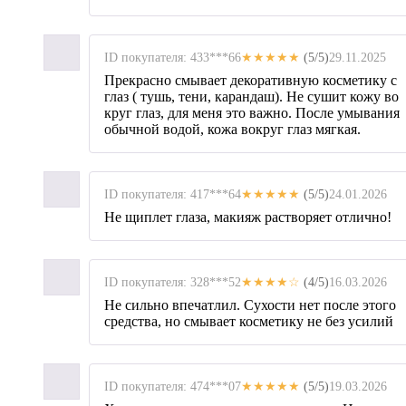
ID покупателя: 433***66
★★★★★
(5/5)
29.11.2025
Прекрасно смывает декоративную косметику с
глаз ( тушь, тени, карандаш). Не сушит кожу во
круг глаз, для меня это важно. После умывания
обычной водой, кожа вокруг глаз мягкая.
ID покупателя: 417***64
★★★★★
(5/5)
24.01.2026
Не щиплет глаза, макияж растворяет отлично!
ID покупателя: 328***52
★★★★☆
(4/5)
16.03.2026
Не сильно впечатлил. Сухости нет после этого
средства, но смывает косметику не без усилий
ID покупателя: 474***07
★★★★★
(5/5)
19.03.2026