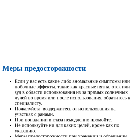
Меры предосторожности
Если у вас есть какие-либо аномальные симптомы или
побочные эффекты, такие как красные пятна, отек или
зуд в области использования из-за прямых солнечных
лучей во время или после использования, обратитесь к
специалисту.
Пожалуйста, воздержитесь от использования на
участках с ранами.
При попадании в глаза немедленно промойте.
Не используйте ни для каких целей, кроме как по
указанию.
Меры предосторожности при хранении и обращении