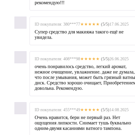
рекомендую!!!
ID покупателя: 380***77
★★★★★
(5/5)
17.06.2025
Супер средство для макияжа такого ещё не
увидела.
ID покупателя: 408***98
★★★★★
(5/5)
26.06.2025
очень понравилось средство, легкий аромат,
нежное очищение, увлажнение. даже не думала,
что после умывания, может быть грязный ватн
диск. Средство хорошо очищает, Приобретение
довольна. Рекомендую.
ID покупателя: 455***49
★★★★★
(5/5)
14.08.2025
Очень нравится, бери не первый раз. Нет
ощущения липкости. Снимает тушь буквально
одним-двумя касаниями ватного тампона.