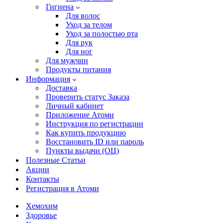
Гигиена
Для волос
Уход за телом
Уход за полостью рта
Для рук
Для ног
Для мужчин
Продукты питания
Информация
Доставка
Проверить статус Заказа
Личный кабинет
Приложение Атоми
Инструкция по регистрации
Как купить продукцию
Восстановить ID или пароль
Пункты выдачи (ОЦ)
Полезные Статьи
Акции
Контакты
Регистрация в Атоми
Хемохим
Здоровье