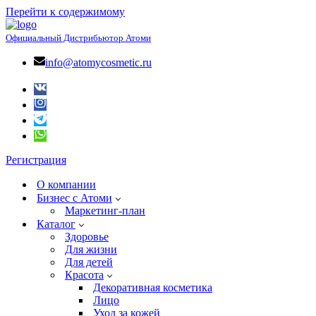
Перейти к содержимому
Официальный Дистрибьютор Атоми
info@atomycosmetic.ru
Регистрация
О компании
Бизнес с Атоми
Маркетинг-план
Каталог
Здоровье
Для жизни
Для детей
Красота
Декоративная косметика
Лицо
Уход за кожей