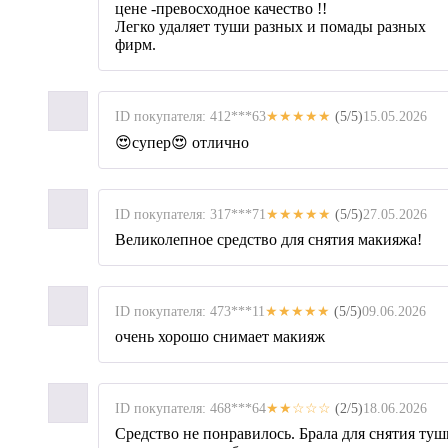
цене -превосходное качество !!
Легко удаляет туши разных и помады разных
фирм.
ID покупателя: 412***63
★★★★★
(5/5)
15.05.2026
😍супер😍 отлично
ID покупателя: 317***71
★★★★★
(5/5)
27.05.2026
Великолепное средство для снятия макияжа!
ID покупателя: 473***11
★★★★★
(5/5)
09.06.2026
очень хорошо снимает макияж
ID покупателя: 468***64
★★☆☆☆
(2/5)
18.06.2026
Средство не понравилось. Брала для снятия туш