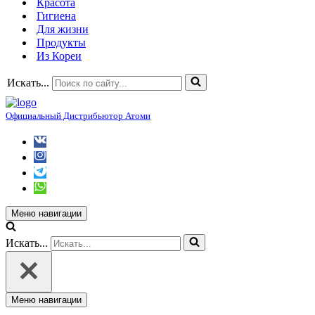
Красота
Гигиена
Для жизни
Продукты
Из Кореи
Искать...
Официальный Дистрибьютор Атоми
Меню навигации
Искать...
Меню навигации