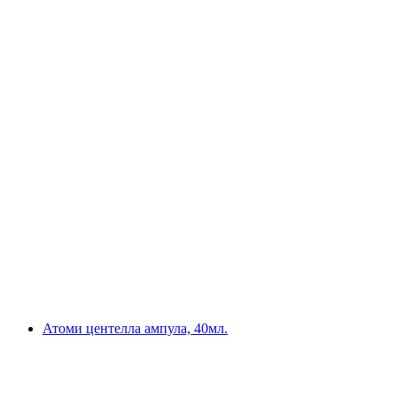
Атоми центелла ампула, 40мл.