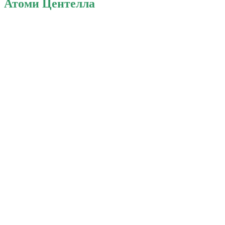
Атоми Центелла