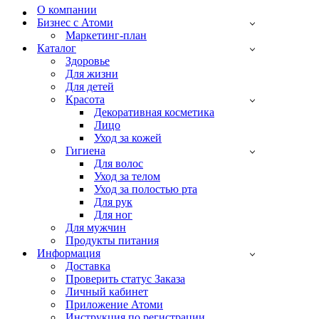
О компании
Бизнес с Атоми
Маркетинг-план
Каталог
Здоровье
Для жизни
Для детей
Красота
Декоративная косметика
Лицо
Уход за кожей
Гигиена
Для волос
Уход за телом
Уход за полостью рта
Для рук
Для ног
Для мужчин
Продукты питания
Информация
Доставка
Проверить статус Заказа
Личный кабинет
Приложение Атоми
Инструкция по регистрации