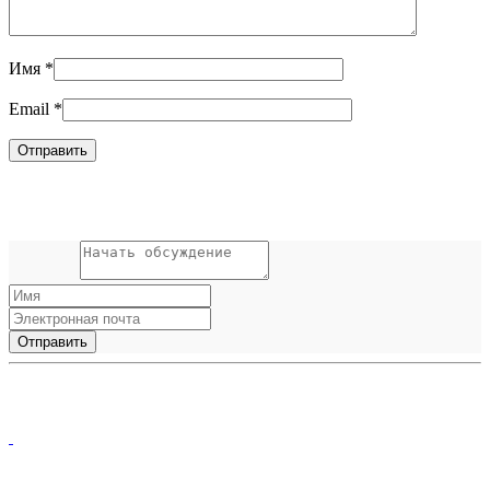
Имя
*
Email
*