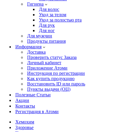
Гигиена
Для волос
Уход за телом
Уход за полостью рта
Для рук
Для ног
Для мужчин
Продукты питания
Информация
Доставка
Проверить статус Заказа
Личный кабинет
Приложение Атоми
Инструкция по регистрации
Как купить продукцию
Восстановить ID или пароль
Пункты выдачи (ОЦ)
Полезные Статьи
Акции
Контакты
Регистрация в Атоми
Хемохим
Здоровье