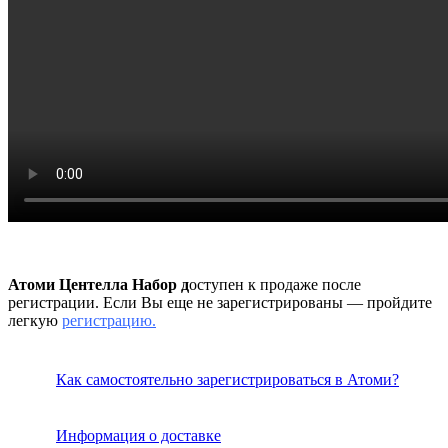
Атоми Центелла Набор д
оступен к продаже после
регистрации. Если Вы еще не зарегистрированы — пройдите
легкую
регистрацию.
Как самостоятельно зарегистрироваться в Атоми?
И
нформация
о доставке