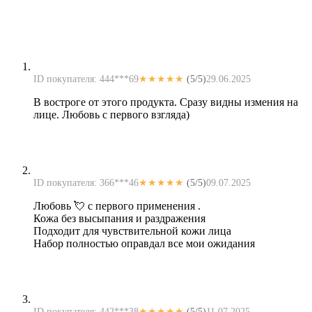
ID покупателя: 444***69
★★★★★
(5/5)
29.06.2025
В востроге от этого продукта. Сразу видны измения на
лице. Любовь с первого взгляда)
ID покупателя: 366***46
★★★★★
(5/5)
09.07.2025
Любовь 💘 с первого применения .
Кожа без высыпания и раздражения
Подходит для чувствительной кожи лица
Набор полностью оправдал все мои ожидания
ID покупателя: 442***38
★★★★★
(5/5)
11.07.2025