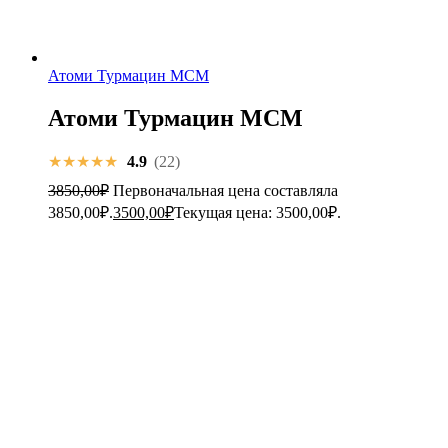
Атоми Турмацин МСМ
Атоми Турмацин МСМ
★★★★★
4.9
(22)
3850,00
₽
Первоначальная цена составляла
3850,00₽.
3500,00
₽
Текущая цена: 3500,00₽.