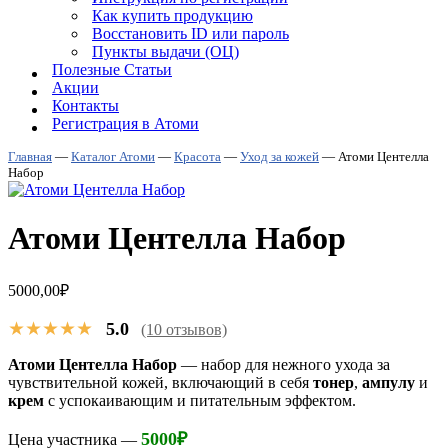
Как купить продукцию
Восстановить ID или пароль
Пункты выдачи (ОЦ)
Полезные Статьи
Акции
Контакты
Регистрация в Атоми
Главная
—
Каталог Атоми
—
Красота
—
Уход за кожей
—
Атоми Центелла
Набор
Атоми Центелла Набор
5000,00
₽
★★★★★
5.0
(10 отзывов)
Атоми
Центелла Набор
— набор для нежного ухода за
чувствительной кожей, включающий в себя
тонер
,
ампулу
и
крем
с успокаивающим и питательным эффектом.
5000
₽
Цена участника —