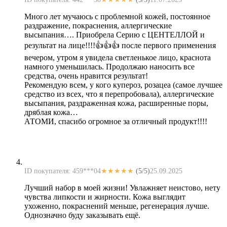
Много лет мучаюсь с проблемной кожей, постоянное
раздражение, покраснения, аллергические
высыпания…. Приобрела Серию с ЦЕНТЕЛЛОЙ и
результат на лице!!!!👍👍👍 после первого применения
вечером, утром я увидела светленькое лицо, краснота
намного уменьшилась. Продолжаю наносить все
средства, очень нравится результат!
Рекомендую всем, у кого купероз, розацеа (самое лучшее
средство из всех, что я перепробовала), аллергические
высыпания, раздраженная кожа, расширенные поры,
дряблая кожа…
АТОМИ, спасибо огромное за отличный продукт!!!!
ID покупателя: 459***04
★★★★★
(5/5)
25.09.2025
Лучший набор в моей жизни! Увлажняет неистово, нету
чувства липкости и жирности. Кожа выглядит
ухоженно, покраснений меньше, регенерация лучше.
Однозначно буду заказывать ещё.