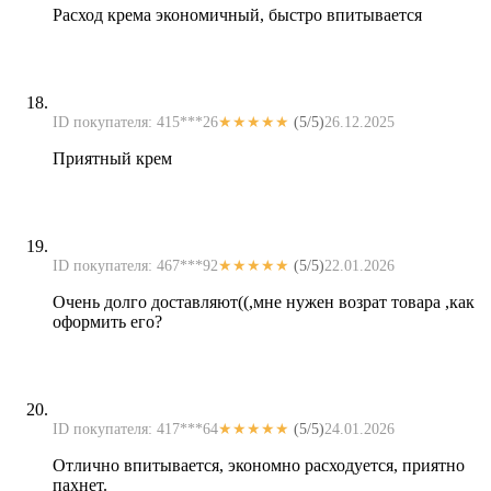
Расход крема экономичный, быстро впитывается
ID покупателя: 415***26
★★★★★
(5/5)
26.12.2025
Приятный крем
ID покупателя: 467***92
★★★★★
(5/5)
22.01.2026
Очень долго доставляют((,мне нужен возрат товара ,как
оформить его?
ID покупателя: 417***64
★★★★★
(5/5)
24.01.2026
Отлично впитывается, экономно расходуется, приятно
пахнет.