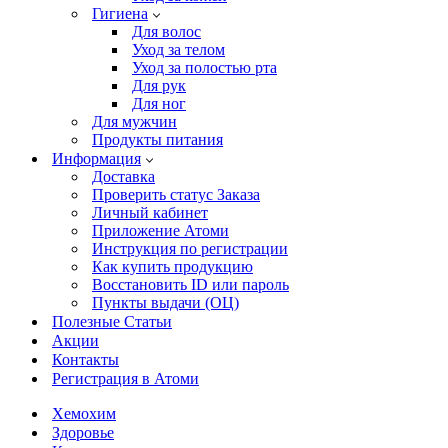
Гигиена
Для волос
Уход за телом
Уход за полостью рта
Для рук
Для ног
Для мужчин
Продукты питания
Информация
Доставка
Проверить статус Заказа
Личный кабинет
Приложение Атоми
Инструкция по регистрации
Как купить продукцию
Восстановить ID или пароль
Пункты выдачи (ОЦ)
Полезные Статьи
Акции
Контакты
Регистрация в Атоми
Хемохим
Здоровье