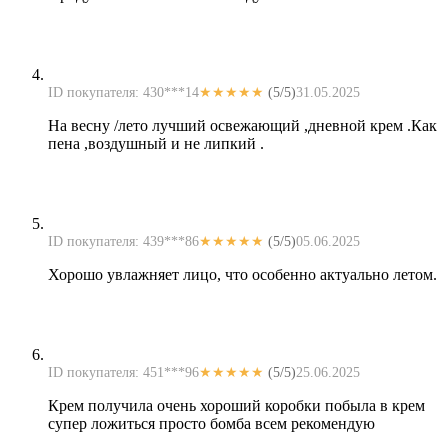
ID покупателя: 430***14
★★★★★
(5/5)
31.05.2025
На весну /лето лучший освежающий ,дневной крем .Как
пена ,воздушный и не липкий .
ID покупателя: 439***86
★★★★★
(5/5)
05.06.2025
Хорошо увлажняет лицо, что особенно актуально летом.
ID покупателя: 451***96
★★★★★
(5/5)
25.06.2025
Крем получила очень хороший коробки побыла в крем
супер ложиться просто бомба всем рекомендую