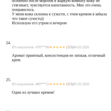
особенно после морозов в жаркую комнату кожу не
стягивает, чувствуется напитанность. Мне это очень
понравилось.
У меня кожа склонна к сухости, с этим кремом я забыла
что такое сухость))
Использую его утром и вечером
ID покупателя: 470***60
★★★★★
(5/5)
04.03.2026
Аромат приятный, консистенция не липкая, отличный
крем.
ID покупателя: 409***55
★★★★★
(5/5)
05.03.2026
Один из лучших кремов!