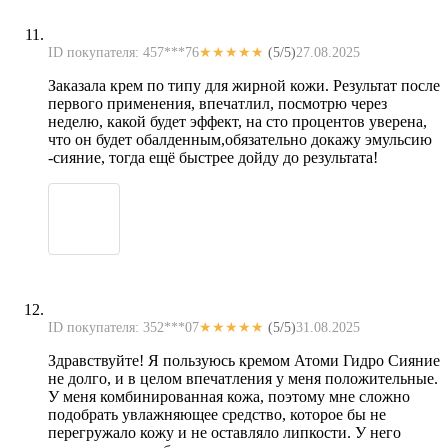
ID покупателя: 457***76
★★★★★
(5/5)
27.08.2025
Заказала крем по типу для жирной кожи. Результат после
первого применения, впечатлил, посмотрю через
неделю, какой будет эффект, на сто процентов уверена,
что он будет обалденным,обязательно докажу эмульсию
-сияние, тогда ещё быстрее дойду до результата!
ID покупателя: 352***07
★★★★★
(5/5)
31.08.2025
Здравствуйте! Я пользуюсь кремом Атоми Гидро Сияние
не долго, и в целом впечатления у меня положительные.
У меня комбинированная кожа, поэтому мне сложно
подобрать увлажняющее средство, которое бы не
перегружало кожу и не оставляло липкости. У него