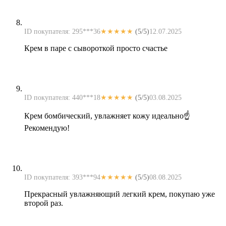
ID покупателя: 295***36
★★★★★
(5/5)
12.07.2025
Крем в паре с сывороткой просто счастье
ID покупателя: 440***18
★★★★★
(5/5)
03.08.2025
Крем бомбический, увлажняет кожу идеально☝️
Рекомендую!
ID покупателя: 393***94
★★★★★
(5/5)
08.08.2025
Прекрасный увлажняющий легкий крем, покупаю уже
второй раз.