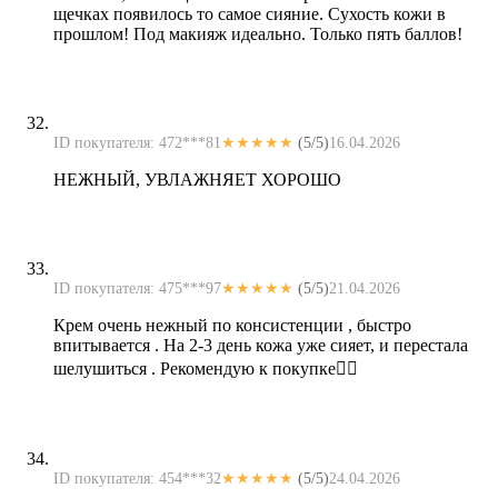
щечках появилось то самое сияние. Сухость кожи в
прошлом! Под макияж идеально. Только пять баллов!
ID покупателя: 472***81
★★★★★
(5/5)
16.04.2026
НЕЖНЫЙ, УВЛАЖНЯЕТ ХОРОШО
ID покупателя: 475***97
★★★★★
(5/5)
21.04.2026
Крем очень нежный по консистенции , быстро
впитывается . На 2-3 день кожа уже сияет, и перестала
шелушиться . Рекомендую к покупке👍🏼
ID покупателя: 454***32
★★★★★
(5/5)
24.04.2026