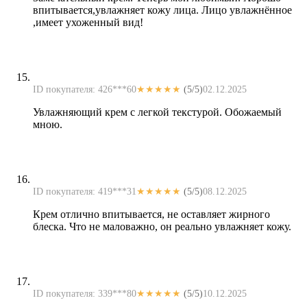
впитывается,увлажняет кожу лица. Лицо увлажнённое
,имеет ухоженный вид!
ID покупателя: 426***60
★★★★★
(5/5)
02.12.2025
Увлажняющий крем с легкой текстурой. Обожаемый
мною.
ID покупателя: 419***31
★★★★★
(5/5)
08.12.2025
Крем отлично впитывается, не оставляет жирного
блеска. Что не маловажно, он реально увлажняет кожу.
ID покупателя: 339***80
★★★★★
(5/5)
10.12.2025