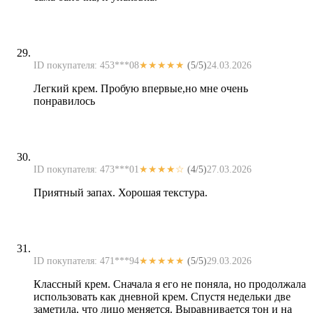
ID покупателя: 453***08
★★★★★
(5/5)
24.03.2026
Легкий крем. Пробую впервые,но мне очень
понравилось
ID покупателя: 473***01
★★★★☆
(4/5)
27.03.2026
Приятный запах. Хорошая текстура.
ID покупателя: 471***94
★★★★★
(5/5)
29.03.2026
Классный крем. Сначала я его не поняла, но продолжала
использовать как дневной крем. Спустя недельки две
заметила, что лицо меняется. Выравнивается тон и на