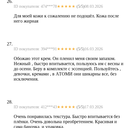
ID покупателя: 474***78
★★★★★
(5/5)
08.03.2026
Для моей кожи к сожалению не подошёл. Кожа после
него жирная
ID покупателя: 394***91
★★★★★
(5/5)
16.03.2026
Обожаю этот крем. Он пленил меня своим запахом.
Нежный , быстро впитывается, пользуюсь им с весны и
до осени. Беру в комплекте с эссенцией. Пользуйтесь ,
девочки, кремами , в АТОМИ они шикарны все, без
исключения.
ID покупателя: 412***43
★★★★★
(5/5)
17.03.2026
Очень понравилась текстура. Быстро впитывается без
плёнки. Очень довольна преобретением. Красивая и
сама баночка, и упаковка.