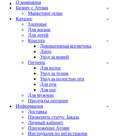
навигации
О компании
Бизнес с Атоми
Маркетинг-план
Каталог
Здоровье
Для жизни
Для детей
Красота
Декоративная косметика
Лицо
Уход за кожей
Гигиена
Для волос
Уход за телом
Уход за полостью рта
Для рук
Для ног
Для мужчин
Продукты питания
Информация
Доставка
Проверить статус Заказа
Личный кабинет
Приложение Атоми
Инструкция по регистрации