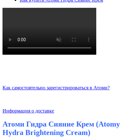
Как самостоятельно зарегистрироваться в Атоми?
Информация о доставке
Атоми Гидра Сияние Крем (Atomy
Hydra Brightening Cream)