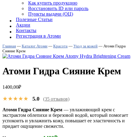
Как купить продукцию
Восстановить ID или пароль
Пункты выдачи (ОЦ)
Полезные Статьи
Акции
Контакты
Регистрация в Атоми
Главная
—
Каталог Атоми
—
Красота
—
Уход за кожей
—
Атоми Гидра
Сияние Крем
Атоми Гидра Сияние Крем
1400,00
₽
★★★★★
5.0
(35 отзывов)
Атоми Гидра Сияние Крем
— увлажняющий крем с
экстрактом облепихи и березовой водой, который помогает
успокоить и увлажнить кожу, повышает ее эластичность и
придает ощущение свежести.