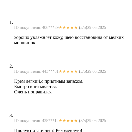
ID покупателя: 406***89
★★★★★
(5/5)
29.05.2025
хорошо увлажняет кожу, шею восстановила от мелких
морщинок.
ID покупателя: 443***81
★★★★★
(5/5)
29.05.2025
Крем лёгкий,с приятным запахом.
Быстро впитывается.
Очень понравился
ID покупателя: 438***12
★★★★★
(5/5)
29.05.2025
Продукт отличный! Рекомендую!