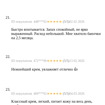
ID покупателя: 448***92
★★★★★
(5/5)
02.02.2026
Быстро впитывается. Запах спокойный, не ярко
выраженный. Расход небольшой. Мне хватило баночки
на 2,5 месяца.
ID покупателя: 472***96
★★★★★
(5/5)
13.02.2026
Нежнейший крем, увлажняет отлично 👍
ID покупателя: 469***92
★★★★★
(5/5)
04.03.2026
Классный крем, легкий, питает кожу на весь день,