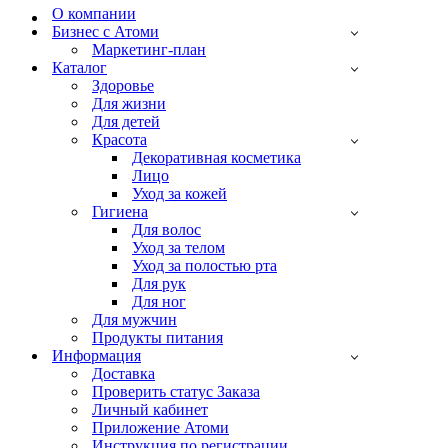
О компании
Бизнес с Атоми
Маркетинг-план
Каталог
Здоровье
Для жизни
Для детей
Красота
Декоративная косметика
Лицо
Уход за кожей
Гигиена
Для волос
Уход за телом
Уход за полостью рта
Для рук
Для ног
Для мужчин
Продукты питания
Информация
Доставка
Проверить статус Заказа
Личный кабинет
Приложение Атоми
Инструкция по регистрации