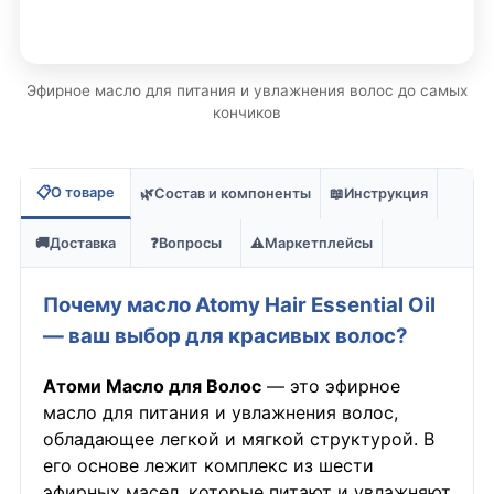
Эфирное масло для питания и увлажнения волос до самых
кончиков
📋
О товаре
🌿
Состав и компоненты
📖
Инструкция
🚚
Доставка
❓
Вопросы
⚠️
Маркетплейсы
Почему масло Atomy Hair Essential Oil
— ваш выбор для красивых волос?
Атоми Масло для Волос
— это эфирное
масло для питания и увлажнения волос,
обладающее легкой и мягкой структурой. В
его основе лежит комплекс из шести
эфирных масел, которые питают и увлажняют