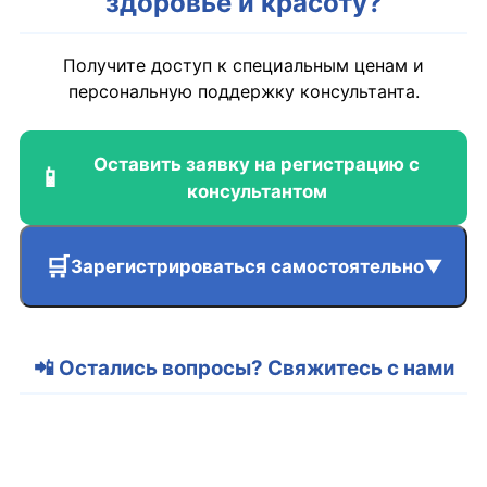
здоровье и красоту?
Получите доступ к специальным ценам и
персональную поддержку консультанта.
Оставить заявку на регистрацию с
📱
консультантом
🛒
Зарегистрироваться самостоятельно
▼
Для России и Беларуси
Перейти →
📲 Остались вопросы? Свяжитесь с нами
Для Европы
Перейти →
Для Казахстана
Перейти →