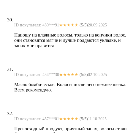
ID покупателя: 430***91
★★★★★
(5/5)
20.09.2025
Наношу на влажные волосы, только на кончики волос,
они становятся мягче и лучше поддаются укладке, и
запах мне нравится
ID покупателя: 454***30
★★★★★
(5/5)
02.10.2025
Масло бомбическое. Волосы после него нежнее шелка.
Всем рекомендую.
ID покупателя: 457***01
★★★★★
(5/5)
11.10.2025
Превосходный продукт, приятный запах, волосы стали