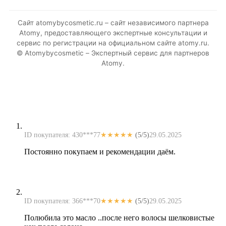
Для Кыргызстана
Перейти →
Сайт atomybycosmetic.ru – сайт независимого партнера
Atomy, предоставляющего экспертные консультации и
Для Узбекистана
Перейти →
сервис по регистрации на официальном сайте atomy.ru.
© Atomybycosmetic – Экспертный сервис для партнеров
Atomy.
Для Кореи
Перейти →
ID покупателя: 430***77
★★★★★
(5/5)
29.05.2025
Постоянно покупаем и рекомендации даём.
ID покупателя: 366***70
★★★★★
(5/5)
29.05.2025
Полюбила это масло ..после него волосы шелковистые