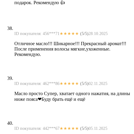
подарок. Рекомендую 👍
ID покупателя: 456***71
★★★★★
(5/5)
28.10.2025
Отличное масло!!! Шикарное!!! Прекрасный аромат!!!
После применения волосы мягкие,ухоженные.
Рекомендую.
ID покупателя: 462***86
★★★★★
(5/5)
02.11.2025
Масло просто Супер, хватает одного нажатия, на длины
ниже пояса❤Буду брать ещё и ещё
ID покупателя: 442***67
★★★★★
(5/5)
05.11.2025