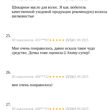
Шикарное масло для волос. Я как любитель
качественной уходовой продукции рекомендую) волосы
шелковистые
ID покупателя: 455***07
★★★★★
(5/5)
01.09.2025
Мне очень понравилось, давно искала такое чудо
средство. Дочка тоже оценила☺️Atomy-супер!
ID покупателя: 456***22
★★★★★
(5/5)
02.09.2025
мне очень понравилось!
ID покупателя: 430***23
★★★★★
(5/5)
09.09.2025