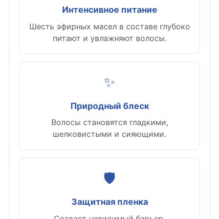
Интенсивное питание
Шесть эфирных масел в составе глубоко
питают и увлажняют волосы.
✨
Природный блеск
Волосы становятся гладкими,
шелковистыми и сияющими.
🛡️
Защитная пленка
Создает невидимый барьер,