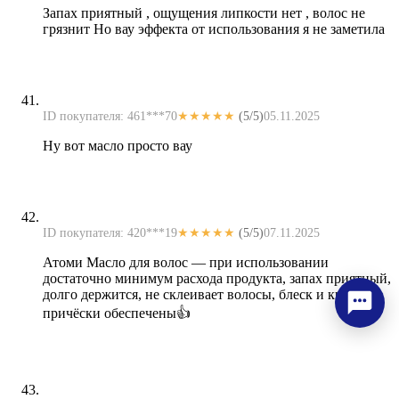
Запах приятный , ощущения липкости нет , волос не
грязнит Но вау эффекта от использования я не заметила
ID покупателя: 461***70
★★★★★
(5/5)
05.11.2025
Ну вот масло просто вау
ID покупателя: 420***19
★★★★★
(5/5)
07.11.2025
Атоми Масло для волос — при использовании
достаточно минимум расхода продукта, запах приятный,
долго держится, не склеивает волосы, блеск и красота
причёски обеспечены👍