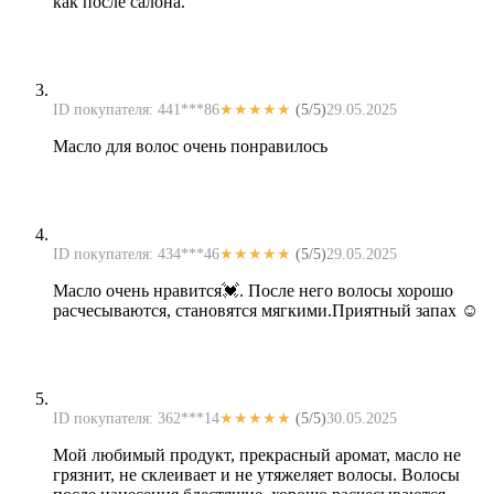
как после салона.
ID покупателя: 441***86
★★★★★
(5/5)
29.05.2025
Масло для волос очень понравилось
ID покупателя: 434***46
★★★★★
(5/5)
29.05.2025
Масло очень нравится💓. После него волосы хорошо
расчесываются, становятся мягкими.Приятный запах ☺
ID покупателя: 362***14
★★★★★
(5/5)
30.05.2025
Мой любимый продукт, прекрасный аромат, масло не
грязнит, не склеивает и не утяжеляет волосы. Волосы