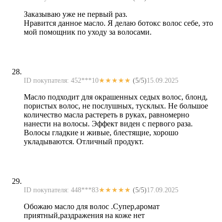
Заказываю уже не первый раз.
Нравится данное масло. Я делаю ботокс волос себе, это
мой помощник по уходу за волосами.
ID покупателя: 452***10
★★★★★
(5/5)
15.09.2025
Масло подходит для окрашенных седых волос, блонд,
пористых волос, не послушных, тусклых. Не большое
количество масла растереть в руках, равномерно
нанести на волосы. Эффект виден с первого раза.
Волосы гладкие и живые, блестящие, хорошо
укладываются. Отличный продукт.
ID покупателя: 448***83
★★★★★
(5/5)
17.09.2025
Обожаю масло для волос .Супер,аромат
приятный,раздражения на коже нет