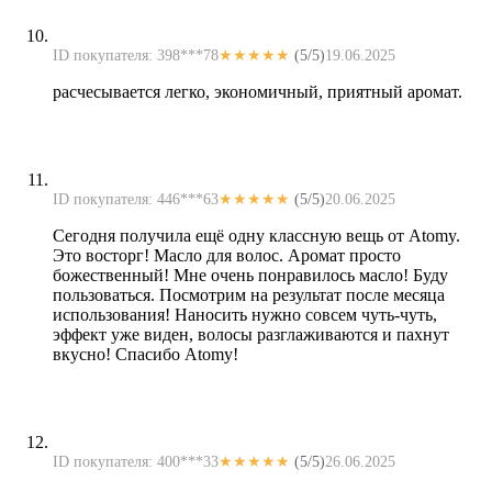
ID покупателя: 398***78
★★★★★
(5/5)
19.06.2025
расчесывается легко, экономичный, приятный аромат.
ID покупателя: 446***63
★★★★★
(5/5)
20.06.2025
Сегодня получила ещё одну классную вещь от Atomy.
Это восторг! Масло для волос. Аромат просто
божественный! Мне очень понравилось масло! Буду
пользоваться. Посмотрим на результат после месяца
использования! Наносить нужно совсем чуть-чуть,
эффект уже виден, волосы разглаживаются и пахнут
вкусно! Спасибо Atomy!
ID покупателя: 400***33
★★★★★
(5/5)
26.06.2025