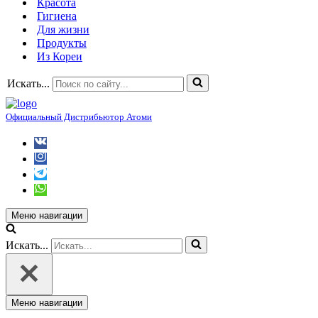
Красота
Гигиена
Для жизни
Продукты
Из Кореи
Искать...
Официальный Дистрибьютор Атоми
Меню навигации
Искать...
Меню навигации