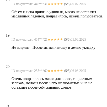
ID покупателя: 446***31
★★★★★
(5/5)
26.07.2025
Объем и цена приятно удивили, масло не оставляет
маслянных ладоней, понравилось, начала пользоваться.
ID покупателя: 454***21
★★★★★
(5/5)
05.08.2025
Не жирнит . После мытья наношу и делаю укладку
ID покупателя: 255***60
★★★★★
(5/5)
06.08.2025
Очень понравилось масло для волос, с приятным
запахом, волосы после него шелковистые и не не
оставляет после себя жирных следов