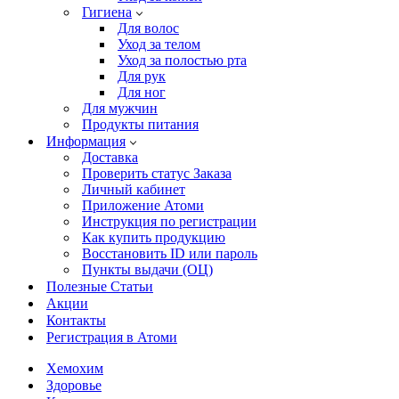
Гигиена
Для волос
Уход за телом
Уход за полостью рта
Для рук
Для ног
Для мужчин
Продукты питания
Информация
Доставка
Проверить статус Заказа
Личный кабинет
Приложение Атоми
Инструкция по регистрации
Как купить продукцию
Восстановить ID или пароль
Пункты выдачи (ОЦ)
Полезные Статьи
Акции
Контакты
Регистрация в Атоми
Хемохим
Здоровье