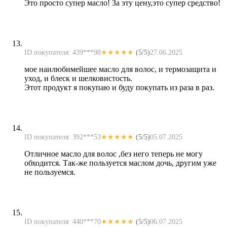
Это просто супер масло! За эту цену,это супер средство!
ID покупателя: 439***98
★★★★★
(5/5)
27.06.2025
мое наилюбимейшее масло для волос, и термозащита и
уход, и блеск и шелковистость.
Этот продукт я покупаю и буду покупать из раза в раз.
ID покупателя: 392***53
★★★★★
(5/5)
05.07.2025
Отличное масло для волос ,без него теперь не могу
обходится. Так-же пользуется маслом дочь, другим уже
не пользуемся.
ID покупателя: 440***70
★★★★★
(5/5)
06.07.2025