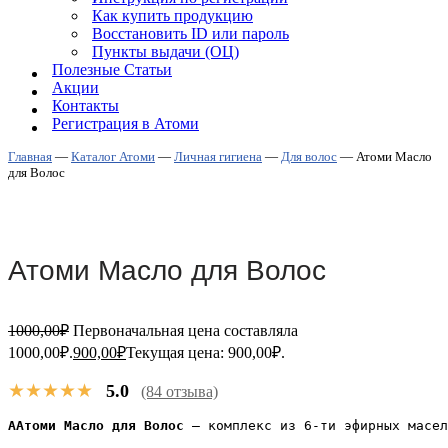
Как купить продукцию
Восстановить ID или пароль
Пункты выдачи (ОЦ)
Полезные Статьи
Акции
Контакты
Регистрация в Атоми
Главная
—
Каталог Атоми
—
Личная гигиена
—
Для волос
—
Атоми Масло
для Волос
Атоми Масло для Волос
1000,00
₽
Первоначальная цена составляла
1000,00₽.
900,00
₽
Текущая цена: 900,00₽.
★★★★★
5.0
(84 отзыва)
ААтоми Масло для Волос
 – комплекс из 6-ти эфирных масел