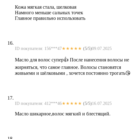
Кожа мягкая стала, шелковая
Намного меньше сальных точек
Главное правильно использовать
ID покупателя: 156***47
★★★★★
(5/5)
09.07.2025
Масло для волос супер👍 После нанесения волосы не
жирняться, что самое главное. Волосы становятся
живыеми и шёлковыми , хочется постоянно трогать😘
ID покупателя: 412***46
★★★★★
(5/5)
16.07.2025
Масло шикарное,волос мягкий и блестящий.