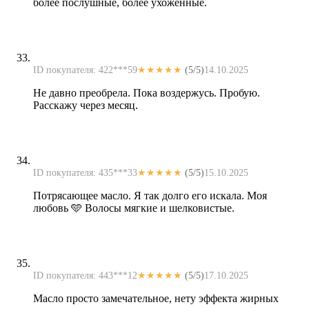
более послушные, более ухоженные.
ID покупателя: 422***59
★★★★★
(5/5)
14.10.2025
Не давно преобрела. Пока воздержусь. Пробую.
Расскажу через месяц.
ID покупателя: 435***33
★★★★★
(5/5)
15.10.2025
Потрясающее масло. Я так долго его искала. Моя
любовь 🩵 Волосы мягкие и шелковистые.
ID покупателя: 443***12
★★★★★
(5/5)
17.10.2025
Масло просто замечательное, нету эффекта жирных