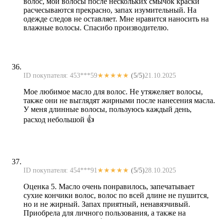
волос, мои волосы после нескольких смычок краски
расчесываются прекрасно, запах изумительный. На
одежде следов не оставляет. Мне нравится наносить на
влажные волосы. Спасибо производителю.
ID покупателя: 453***59
★★★★★
(5/5)
21.10.2025
Мое любимое масло для волос. Не утяжеляет волосы,
также они не выглядят жирными после нанесения масла.
У меня длинные волосы, пользуюсь каждый день,
расход небольшой 👍
ID покупателя: 454***91
★★★★★
(5/5)
28.10.2025
Оценка 5. Масло очень понравилось, запечатывает
сухие кончики волос, волос по всей длине не пушится,
но и не жирный. Запах приятный, ненавязчивый.
Приобрела для личного пользования, а также на